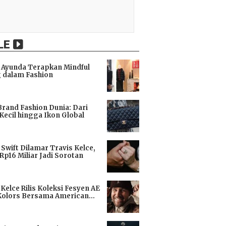
LE
Ayunda Terapkan Mindful
 dalam Fashion
i
Brand Fashion Dunia: Dari
Kecil hingga Ikon Global
i
 Swift Dilamar Travis Kelce,
 Rp16 Miliar Jadi Sorotan
i
 Kelce Rilis Koleksi Fesyen AE
Kolors Bersama American
i