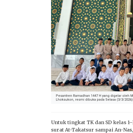
Pesantren Ramadhan 1447 H yang digelar oleh
Lhoksukon, resmi dibuka pada Selasa (3/3/2026). F
Untuk tingkat TK dan SD kelas 1–3
surat At-Takatsur sampai An-Nas, 