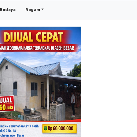
Budaya
Ragam
Advertis