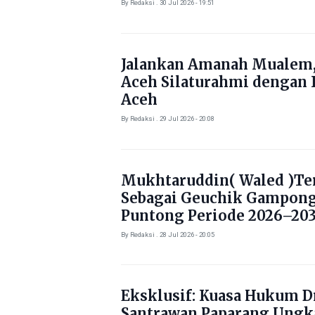
By Redaksi . 30 Jul 2026 - 19:51
Jalankan Amanah Mualem,
Aceh Silaturahmi dengan 
Aceh
By Redaksi . 29 Jul 2026 - 20:08
Mukhtaruddin( Waled )Ter
Sebagai Geuchik Gampon
Puntong Periode 2026–203
By Redaksi . 28 Jul 2026 - 20:05
Eksklusif: Kuasa Hukum Dr
Santrawan Paparang Ungk