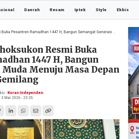
asional
Daerah
Resam
Iptek
Style
Ekbis
ntren Ramadhan 1447 H, Bangun Semangat Generasi Muda Menuju Masa Depan Gemilang
hoksukon Resmi Buka
adhan 1447 H, Bangun
i Muda Menuju Masa Depan
Gemilang
si -
Koran Independen
3 Mar 2026 - 23:35