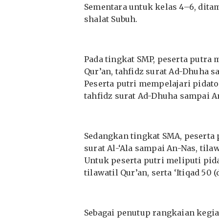
Sementara untuk kelas 4–6, ditam
shalat Subuh.
Pada tingkat SMP, peserta putra 
Qur’an, tahfidz surat Ad-Dhuha s
Peserta putri mempelajari pidato, ‘
tahfidz surat Ad-Dhuha sampai An
Sedangkan tingkat SMA, peserta pu
surat Al-‘Ala sampai An-Nas, tilaw
Untuk peserta putri meliputi pida
tilawatil Qur’an, serta ‘Itiqad 50 (d
Sebagai penutup rangkaian kegia