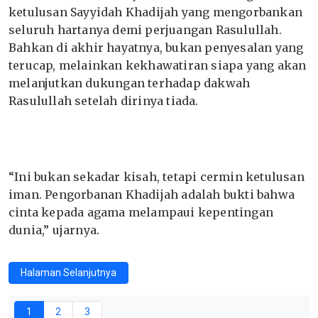
ketulusan Sayyidah Khadijah yang mengorbankan
seluruh hartanya demi perjuangan Rasulullah.
Bahkan di akhir hayatnya, bukan penyesalan yang
terucap, melainkan kekhawatiran siapa yang akan
melanjutkan dukungan terhadap dakwah
Rasulullah setelah dirinya tiada.
“Ini bukan sekadar kisah, tetapi cermin ketulusan
iman. Pengorbanan Khadijah adalah bukti bahwa
cinta kepada agama melampaui kepentingan
dunia,” ujarnya.
Halaman Selanjutnya
1
2
3