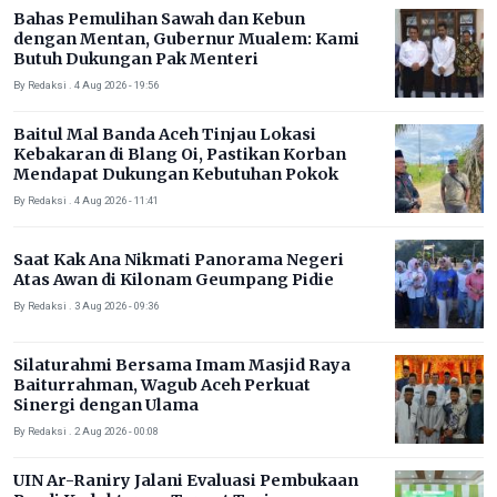
Bahas Pemulihan Sawah dan Kebun
dengan Mentan, Gubernur Mualem: Kami
Butuh Dukungan Pak Menteri
By Redaksi . 4 Aug 2026 - 19:56
Baitul Mal Banda Aceh Tinjau Lokasi
Kebakaran di Blang Oi, Pastikan Korban
Mendapat Dukungan Kebutuhan Pokok
By Redaksi . 4 Aug 2026 - 11:41
Saat Kak Ana Nikmati Panorama Negeri
Atas Awan di Kilonam Geumpang Pidie
By Redaksi . 3 Aug 2026 - 09:36
Silaturahmi Bersama Imam Masjid Raya
Baiturrahman, Wagub Aceh Perkuat
Sinergi dengan Ulama
By Redaksi . 2 Aug 2026 - 00:08
UIN Ar-Raniry Jalani Evaluasi Pembukaan