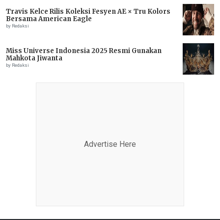
Travis Kelce Rilis Koleksi Fesyen AE × Tru Kolors
Bersama American Eagle
by Redaksi
Miss Universe Indonesia 2025 Resmi Gunakan
Mahkota Jiwanta
by Redaksi
Advertise Here