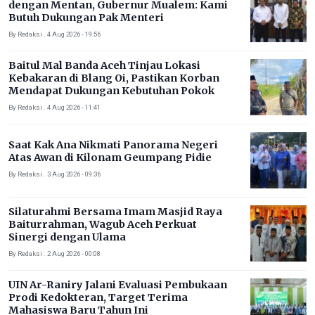
dengan Mentan, Gubernur Mualem: Kami
Butuh Dukungan Pak Menteri
By Redaksi . 4 Aug 2026 - 19:56
Baitul Mal Banda Aceh Tinjau Lokasi
Kebakaran di Blang Oi, Pastikan Korban
Mendapat Dukungan Kebutuhan Pokok
By Redaksi . 4 Aug 2026 - 11:41
Saat Kak Ana Nikmati Panorama Negeri
Atas Awan di Kilonam Geumpang Pidie
By Redaksi . 3 Aug 2026 - 09:36
Silaturahmi Bersama Imam Masjid Raya
Baiturrahman, Wagub Aceh Perkuat
Sinergi dengan Ulama
By Redaksi . 2 Aug 2026 - 00:08
UIN Ar-Raniry Jalani Evaluasi Pembukaan
Prodi Kedokteran, Target Terima
Mahasiswa Baru Tahun Ini