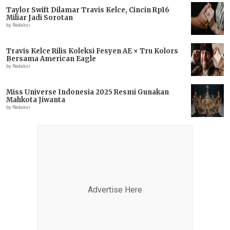
Taylor Swift Dilamar Travis Kelce, Cincin Rp16
Miliar Jadi Sorotan
by Redaksi
Travis Kelce Rilis Koleksi Fesyen AE × Tru Kolors
Bersama American Eagle
by Redaksi
Miss Universe Indonesia 2025 Resmi Gunakan
Mahkota Jiwanta
by Redaksi
Advertise Here