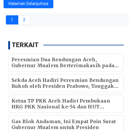
Halaman Selanjutnya
1
2
TERKAIT
Peresmian Dua Bendungan Aceh,
Gubernur Mualem Berterimakasih pada
Presiden Prabowo
Sekda Aceh Hadiri Peresmian Bendungan
Rukoh oleh Presiden Prabowo, Tonggak
Baru Ketahanan Pangan Aceh
Ketua TP PKK Aceh Hadiri Pembukaan
HKG PKK Nasional ke-54 dan HUT
Dekranas ke-46
Gas Blok Andaman, Ini Empat Poin Surat
Gubernur Mualem untuk Presiden