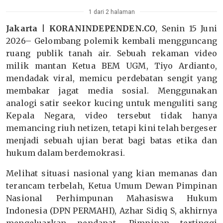
1 dari 2 halaman
Jakarta | KORANINDEPENDEN.CO
, Senin 15 Juni
2026– Gelombang polemik kembali mengguncang
ruang publik tanah air. Sebuah rekaman video
milik mantan Ketua BEM UGM, Tiyo Ardianto,
mendadak viral, memicu perdebatan sengit yang
membakar jagat media sosial. Menggunakan
analogi satir seekor kucing untuk menguliti sang
Kepala Negara, video tersebut tidak hanya
memancing riuh netizen, tetapi kini telah bergeser
menjadi sebuah ujian berat bagi batas etika dan
hukum dalam berdemokrasi.
Melihat situasi nasional yang kian memanas dan
terancam terbelah, Ketua Umum Dewan Pimpinan
Nasional Perhimpunan Mahasiswa Hukum
Indonesia (DPN PERMAHI), Azhar Sidiq S, akhirnya