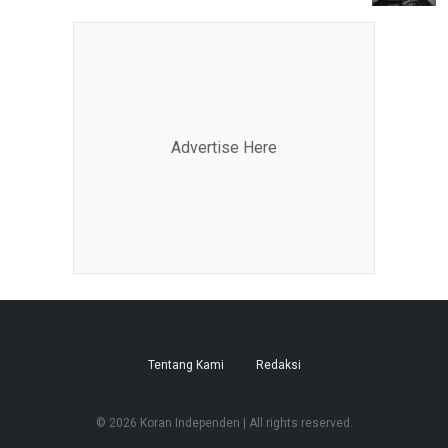
Advertise Here
Tentang Kami
Redaksi
© 2026 Koran Independen | All rights reserved.