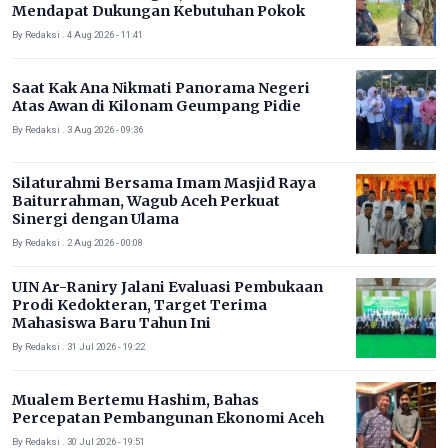
Mendapat Dukungan Kebutuhan Pokok
By Redaksi . 4 Aug 2026 - 11:41
Saat Kak Ana Nikmati Panorama Negeri
Atas Awan di Kilonam Geumpang Pidie
By Redaksi . 3 Aug 2026 - 09:36
Silaturahmi Bersama Imam Masjid Raya
Baiturrahman, Wagub Aceh Perkuat
Sinergi dengan Ulama
By Redaksi . 2 Aug 2026 - 00:08
UIN Ar-Raniry Jalani Evaluasi Pembukaan
Prodi Kedokteran, Target Terima
Mahasiswa Baru Tahun Ini
By Redaksi . 31 Jul 2026 - 19:22
Mualem Bertemu Hashim, Bahas
Percepatan Pembangunan Ekonomi Aceh
By Redaksi . 30 Jul 2026 - 19:51