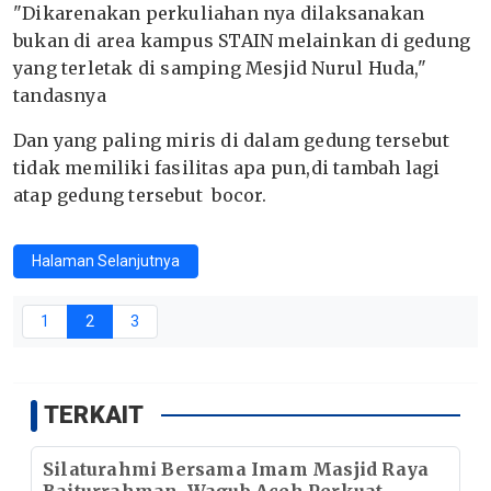
"Dikarenakan perkuliahan nya dilaksanakan
bukan di area kampus STAIN melainkan di gedung
yang terletak di samping Mesjid Nurul Huda,"
tandasnya
Dan yang paling miris di dalam gedung tersebut
tidak memiliki fasilitas apa pun,di tambah lagi
atap gedung tersebut bocor.
Halaman Selanjutnya
1
2
3
TERKAIT
Silaturahmi Bersama Imam Masjid Raya