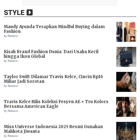
STYLE
Maudy Ayunda Terapkan Mindful Buying dalam
Fashion
by Redaksi
Kisah Brand Fashion Dunia: Dari Usaha Kecil
hingga Ikon Global
by Redaksi
Taylor Swift Dilamar Travis Kelce, Cincin Rp16
Miliar Jadi Sorotan
by Redaksi
Travis Kelce Rilis Koleksi Fesyen AE × Tru Kolors
Bersama American Eagle
by Redaksi
Miss Universe Indonesia 2025 Resmi Gunakan
Mahkota Jiwanta
by Redaksi