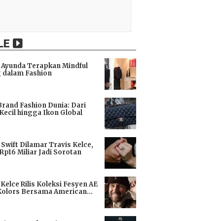
LE
Ayunda Terapkan Mindful
 dalam Fashion
i
Brand Fashion Dunia: Dari
Kecil hingga Ikon Global
i
 Swift Dilamar Travis Kelce,
 Rp16 Miliar Jadi Sorotan
i
 Kelce Rilis Koleksi Fesyen AE
Kolors Bersama American
i