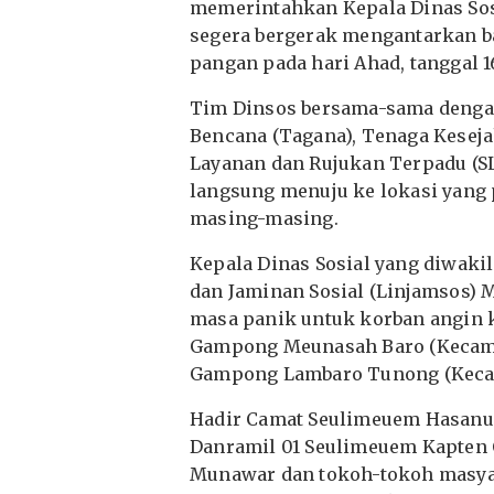
memerintahkan Kepala Dinas Sos
segera bergerak mengantarkan b
pangan pada hari Ahad, tanggal 1
Tim Dinsos bersama-sama dengan 
Bencana (Tagana), Tenaga Keseja
Layanan dan Rujukan Terpadu (SL
langsung menuju ke lokasi yang
masing-masing.
Kepala Dinas Sosial yang diwakil
dan Jaminan Sosial (Linjamsos)
masa panik untuk korban angin
Gampong Meunasah Baro (Kecamat
Gampong Lambaro Tunong (Kecam
Hadir Camat Seulimeuem ​​Hasanu
Danramil 01 Seulimeuem ​​Kapte
Munawar dan tokoh-tokoh masya