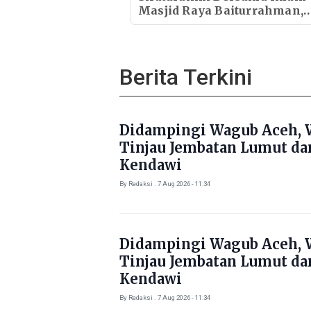
Masjid Raya Baiturrahman,
Wagub Aceh Perkuat Sinergi
dengan Ulama
Berita Terkini
Didampingi Wagub Aceh, 
Tinjau Jembatan Lumut da
Kendawi
By Redaksi . 7 Aug 2026 - 11:34
Didampingi Wagub Aceh, 
Tinjau Jembatan Lumut da
Kendawi
By Redaksi . 7 Aug 2026 - 11:34