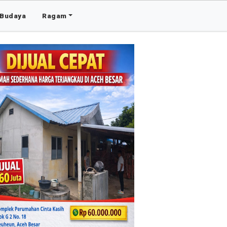
Budaya
Ragam
Advertis