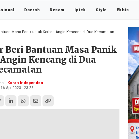
asional
Daerah
Resam
Iptek
Style
Ekbis
antuan Masa Panik untuk Korban Angin Kencang di Dua Kecamatan
 Beri Bantuan Masa Panik
 Angin Kencang di Dua
ecamatan
si -
Koran Independen
16 Apr 2023 - 23:23