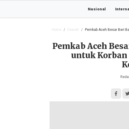
Nasional
Intern
Home
Daerah
Pemkab Aceh Besar Beri B
Pemkab Aceh Besar
untuk Korban
K
Redak