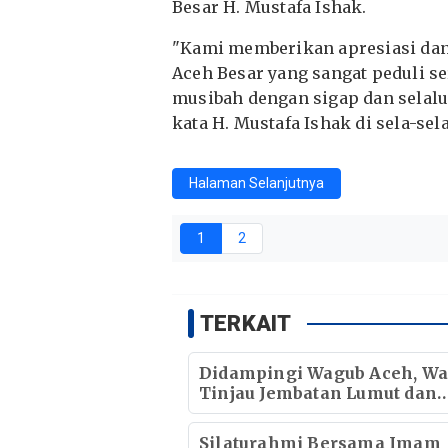
Besar H. Mustafa Ishak.
"Kami memberikan apresiasi da
Aceh Besar yang sangat peduli se
musibah dengan sigap dan selalu
kata H. Mustafa Ishak di sela-se
Halaman Selanjutnya
1
2
TERKAIT
Didampingi Wagub Aceh, Wa
Tinjau Jembatan Lumut dan
Jembatan Kendawi
Silaturahmi Bersama Imam