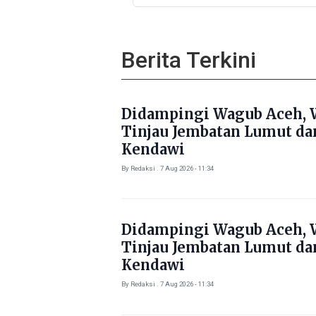
Pastikan Korban Mendapat
Dukungan Kebutuhan Poko
Berita Terkini
Didampingi Wagub Aceh, 
Tinjau Jembatan Lumut da
Kendawi
By Redaksi . 7 Aug 2026 - 11:34
Didampingi Wagub Aceh, 
Tinjau Jembatan Lumut da
Kendawi
By Redaksi . 7 Aug 2026 - 11:34