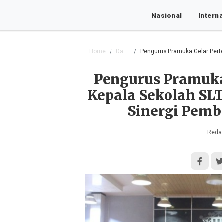
Nasional
Intern
Home
Daerah
Pengurus Pramuka Gelar Pertemuan de
Pengurus Pramuka
Kepala Sekolah SL
Sinergi Pemb
Redak