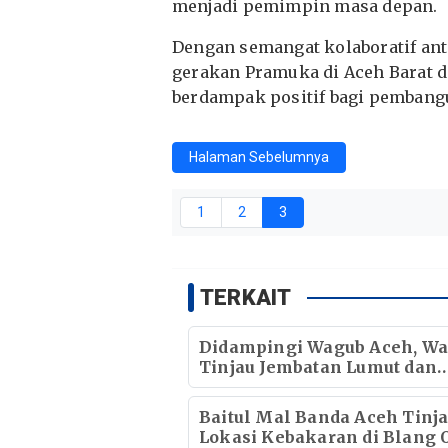
menjadi pemimpin masa depan.
Dengan semangat kolaboratif ant
gerakan Pramuka di Aceh Barat di
berdampak positif bagi pembang
Halaman Sebelumnya
1
2
3
TERKAIT
Didampingi Wagub Aceh, Wa
Tinjau Jembatan Lumut dan
Jembatan Kendawi
Baitul Mal Banda Aceh Tinj
Lokasi Kebakaran di Blang O