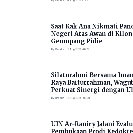
By Redaksi . 4 Aug 2026 - 11:41
Saat Kak Ana Nikmati Pa
Negeri Atas Awan di Kilo
Geumpang Pidie
By Redaksi . 3 Aug 2026 - 09:36
Silaturahmi Bersama Ima
Raya Baiturrahman, Wagu
Perkuat Sinergi dengan U
By Redaksi . 2 Aug 2026 - 00:08
UIN Ar-Raniry Jalani Evalu
Pembukaan Prodi Kedokte