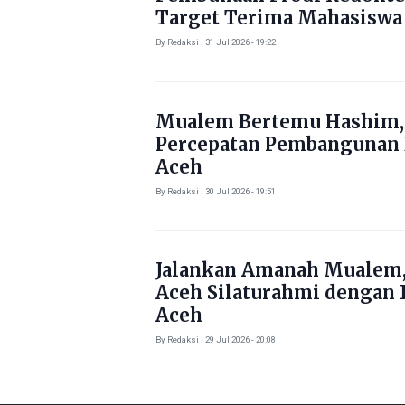
Target Terima Mahasiswa
Tahun Ini
By Redaksi . 31 Jul 2026 - 19:22
Mualem Bertemu Hashim,
Percepatan Pembangunan
Aceh
By Redaksi . 30 Jul 2026 - 19:51
Jalankan Amanah Mualem,
Aceh Silaturahmi dengan 
Aceh
By Redaksi . 29 Jul 2026 - 20:08