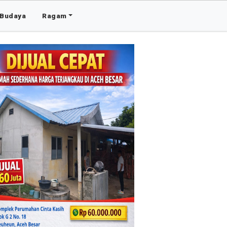
Budaya
Ragam
Advertis