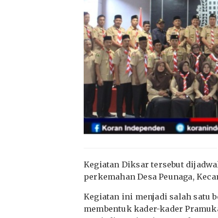
Kegiatan Diksar tersebut dijadw
perkemahan Desa Peunaga, Kec
Kegiatan ini menjadi salah satu
membentuk kader-kader Pramuka 