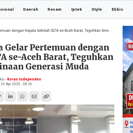
asional
Daerah
Resam
Iptek
Style
Ekbis
ngan Kepala Sekolah SLTA se-Aceh Barat, Teguhkan Sinergi Pembinaan Generasi Muda
 Gelar Pertemuan dengan
TA se-Aceh Barat, Teguhkan
inaan Generasi Muda
si -
Koran Independen
23 Apr 2025 - 08:26