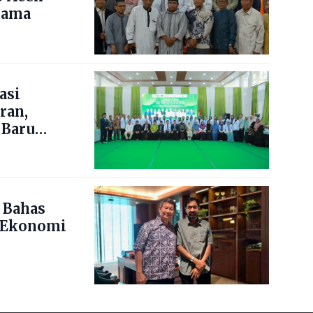
lama
asi
ran,
 Baru
 Bahas
 Ekonomi