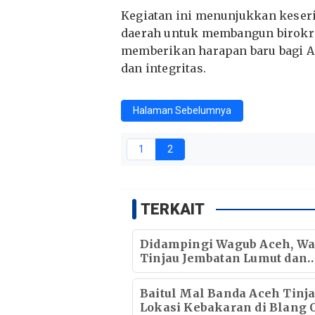
Kegiatan ini menunjukkan keser
daerah untuk membangun birokras
memberikan harapan baru bagi A
dan integritas.
Halaman Sebelumnya
1
2
TERKAIT
Didampingi Wagub Aceh, Wa
Tinjau Jembatan Lumut dan
Jembatan Kendawi
Baitul Mal Banda Aceh Tinj
Lokasi Kebakaran di Blang O