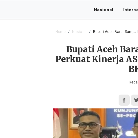
Nasional
Intern
Home
Nasional
Bupati Aceh Barat Sampaika
Bupati Aceh Ba
Perkuat Kinerja A
BK
Redak