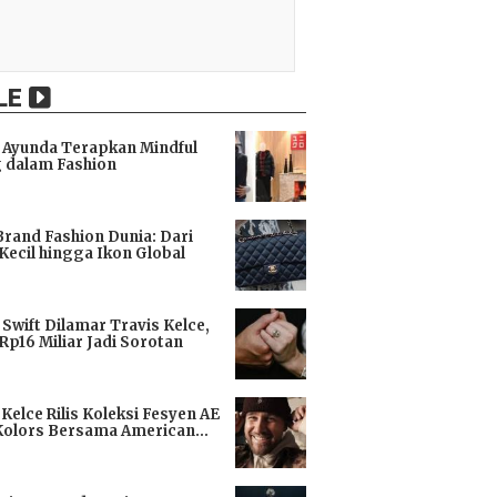
LE
Ayunda Terapkan Mindful
 dalam Fashion
i
Brand Fashion Dunia: Dari
Kecil hingga Ikon Global
i
 Swift Dilamar Travis Kelce,
 Rp16 Miliar Jadi Sorotan
i
 Kelce Rilis Koleksi Fesyen AE
Kolors Bersama American
i