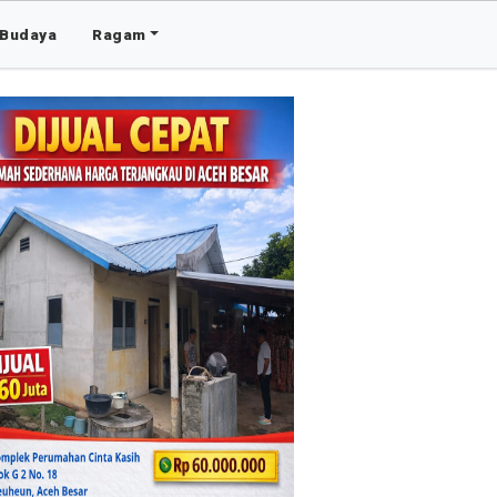
Budaya
Ragam
Advertis