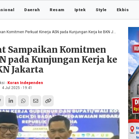
asional
Daerah
Resam
Iptek
Style
Ekbis
n Komitmen Perkuat Kinerja ASN pada Kunjungan Kerja ke BKN Jakarta
rat Sampaikan Komitmen
SN pada Kunjungan Kerja ke
N Jakarta
si -
Koran Independen
4 Jul 2025 - 19:41