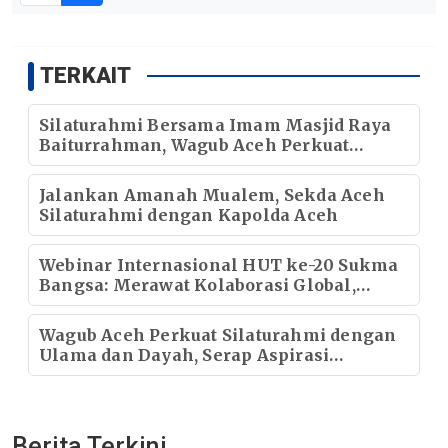
TERKAIT
Silaturahmi Bersama Imam Masjid Raya
Baiturrahman, Wagub Aceh Perkuat
Sinergi dengan Ulama
Jalankan Amanah Mualem, Sekda Aceh
Silaturahmi dengan Kapolda Aceh
Webinar Internasional HUT ke-20 Sukma
Bangsa: Merawat Kolaborasi Global,
Meneguhkan Pendidikan Transformatif
Wagub Aceh Perkuat Silaturahmi dengan
Ulama dan Dayah, Serap Aspirasi
Masyarakat di Aceh Selatan
Berita Terkini