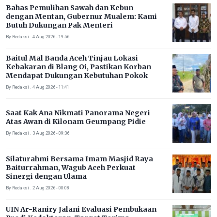
Bahas Pemulihan Sawah dan Kebun
dengan Mentan, Gubernur Mualem: Kami
Butuh Dukungan Pak Menteri
By Redaksi . 4 Aug 2026 - 19:56
Baitul Mal Banda Aceh Tinjau Lokasi
Kebakaran di Blang Oi, Pastikan Korban
Mendapat Dukungan Kebutuhan Pokok
By Redaksi . 4 Aug 2026 - 11:41
Saat Kak Ana Nikmati Panorama Negeri
Atas Awan di Kilonam Geumpang Pidie
By Redaksi . 3 Aug 2026 - 09:36
Silaturahmi Bersama Imam Masjid Raya
Baiturrahman, Wagub Aceh Perkuat
Sinergi dengan Ulama
By Redaksi . 2 Aug 2026 - 00:08
UIN Ar-Raniry Jalani Evaluasi Pembukaan