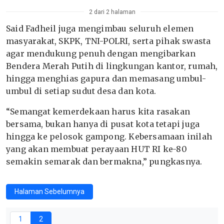
2 dari 2 halaman
Said Fadheil juga mengimbau seluruh elemen
masyarakat, SKPK, TNI-POLRI, serta pihak swasta
agar mendukung penuh dengan mengibarkan
Bendera Merah Putih di lingkungan kantor, rumah,
hingga menghias gapura dan memasang umbul-
umbul di setiap sudut desa dan kota.
“Semangat kemerdekaan harus kita rasakan
bersama, bukan hanya di pusat kota tetapi juga
hingga ke pelosok gampong. Kebersamaan inilah
yang akan membuat perayaan HUT RI ke-80
semakin semarak dan bermakna,” pungkasnya.
Halaman Sebelumnya
1
2