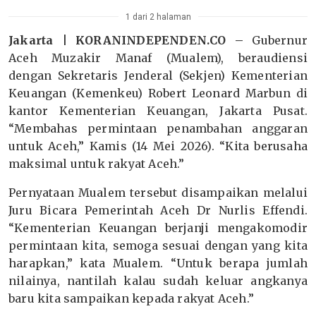
1 dari 2 halaman
Jakarta | KORANINDEPENDEN.CO –
Gubernur
Aceh Muzakir Manaf (Mualem), beraudiensi
dengan Sekretaris Jenderal (Sekjen) Kementerian
Keuangan (Kemenkeu) Robert Leonard Marbun di
kantor Kementerian Keuangan, Jakarta Pusat.
“Membahas permintaan penambahan anggaran
untuk Aceh,” Kamis (14 Mei 2026). “Kita berusaha
maksimal untuk rakyat Aceh.”
Pernyataan Mualem tersebut disampaikan melalui
Juru Bicara Pemerintah Aceh Dr Nurlis Effendi.
“Kementerian Keuangan berjanji mengakomodir
permintaan kita, semoga sesuai dengan yang kita
harapkan,” kata Mualem. “Untuk berapa jumlah
nilainya, nantilah kalau sudah keluar angkanya
baru kita sampaikan kepada rakyat Aceh.”