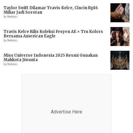
Taylor Swift Dilamar Travis Kelce, Cincin Rp16
Miliar Jadi Sorotan
by Redaksi
Travis Kelce Rilis Koleksi Fesyen AE × Tru Kolors
Bersama American Eagle
by Redaksi
Miss Universe Indonesia 2025 Resmi Gunakan
Mahkota Jiwanta
by Redaksi
Advertise Here