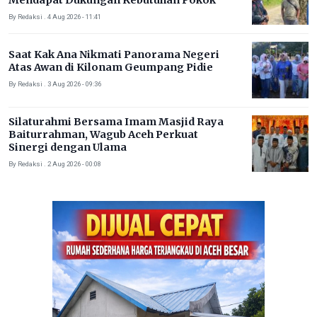
Mendapat Dukungan Kebutuhan Pokok
By Redaksi . 4 Aug 2026 - 11:41
Saat Kak Ana Nikmati Panorama Negeri
Atas Awan di Kilonam Geumpang Pidie
By Redaksi . 3 Aug 2026 - 09:36
Silaturahmi Bersama Imam Masjid Raya
Baiturrahman, Wagub Aceh Perkuat
Sinergi dengan Ulama
By Redaksi . 2 Aug 2026 - 00:08