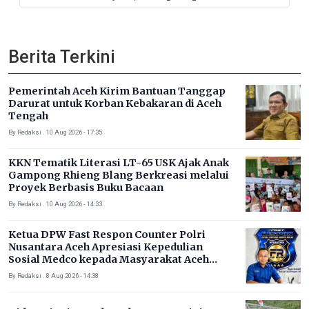
Masyarakat di Aceh Selatan
Berita Terkini
Pemerintah Aceh Kirim Bantuan Tanggap
Darurat untuk Korban Kebakaran di Aceh
Tengah
By Redaksi . 10 Aug 2026 - 17:35
KKN Tematik Literasi LT-65 USK Ajak Anak
Gampong Rhieng Blang Berkreasi melalui
Proyek Berbasis Buku Bacaan
By Redaksi . 10 Aug 2026 - 14:33
Ketua DPW Fast Respon Counter Polri
Nusantara Aceh Apresiasi Kepedulian
Sosial Medco kepada Masyarakat Aceh
Timur
By Redaksi . 8 Aug 2026 - 14:38