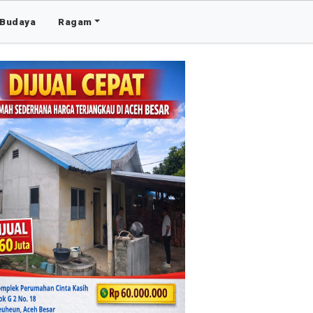
Budaya
Ragam
Advertis