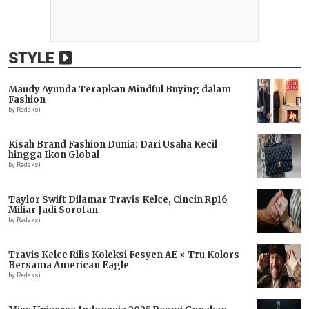
STYLE
Maudy Ayunda Terapkan Mindful Buying dalam
Fashion
by Redaksi
Kisah Brand Fashion Dunia: Dari Usaha Kecil
hingga Ikon Global
by Redaksi
Taylor Swift Dilamar Travis Kelce, Cincin Rp16
Miliar Jadi Sorotan
by Redaksi
Travis Kelce Rilis Koleksi Fesyen AE × Tru Kolors
Bersama American Eagle
by Redaksi