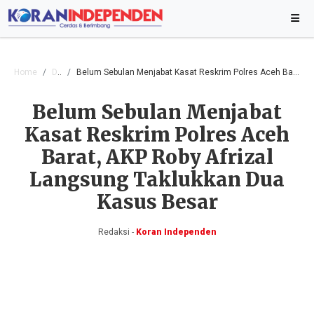
Home
Daerah
Belum Sebulan Menjabat Kasat Reskrim Polres Aceh Barat, AKP Roby Afrizal Langsung Taklukkan Dua Kasus Besar
Belum Sebulan Menjabat
Kasat Reskrim Polres Aceh
Barat, AKP Roby Afrizal
Langsung Taklukkan Dua
Kasus Besar
Redaksi -
Koran Independen