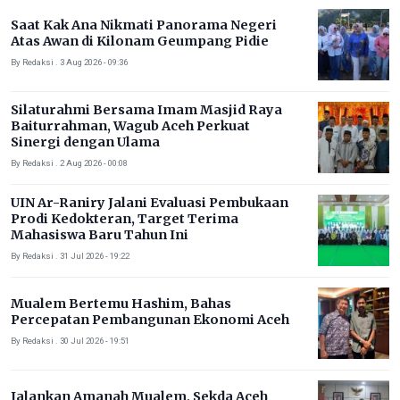
Saat Kak Ana Nikmati Panorama Negeri
Atas Awan di Kilonam Geumpang Pidie
By Redaksi . 3 Aug 2026 - 09:36
Silaturahmi Bersama Imam Masjid Raya
Baiturrahman, Wagub Aceh Perkuat
Sinergi dengan Ulama
By Redaksi . 2 Aug 2026 - 00:08
UIN Ar-Raniry Jalani Evaluasi Pembukaan
Prodi Kedokteran, Target Terima
Mahasiswa Baru Tahun Ini
By Redaksi . 31 Jul 2026 - 19:22
Mualem Bertemu Hashim, Bahas
Percepatan Pembangunan Ekonomi Aceh
By Redaksi . 30 Jul 2026 - 19:51
Jalankan Amanah Mualem, Sekda Aceh