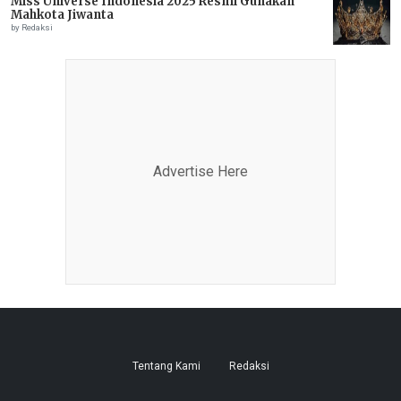
Miss Universe Indonesia 2025 Resmi Gunakan
Mahkota Jiwanta
by Redaksi
Advertise Here
Tentang Kami
Redaksi