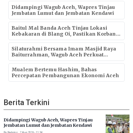
Didampingi Wagub Aceh, Wapres Tinjau
Jembatan Lumut dan Jembatan Kendawi
Baitul Mal Banda Aceh Tinjau Lokasi
Kebakaran di Blang Oi, Pastikan Korban
Mendapat Dukungan Kebutuhan Pokok
Silaturahmi Bersama Imam Masjid Raya
Baiturrahman, Wagub Aceh Perkuat
Sinergi dengan Ulama
Mualem Bertemu Hashim, Bahas
Percepatan Pembangunan Ekonomi Aceh
Berita Terkini
Didampingi Wagub Aceh, Wapres Tinjau
Jembatan Lumut dan Jembatan Kendawi
By Redaksi . 7 Aug 2026 - 11:34