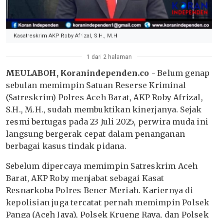
Kasatreskrim AKP Roby Afrizal, S.H., M.H
1 dari 2 halaman
MEULABOH, Koranindependen.co
- Belum genap
sebulan memimpin Satuan Reserse Kriminal
(Satreskrim) Polres Aceh Barat, AKP Roby Afrizal,
S.H., M.H., sudah membuktikan kinerjanya. Sejak
resmi bertugas pada 23 Juli 2025, perwira muda ini
langsung bergerak cepat dalam penanganan
berbagai kasus tindak pidana.
Sebelum dipercaya memimpin Satreskrim Aceh
Barat, AKP Roby menjabat sebagai Kasat
Resnarkoba Polres Bener Meriah. Kariernya di
kepolisian juga tercatat pernah memimpin Polsek
Panga (Aceh Jaya), Polsek Krueng Raya, dan Polsek