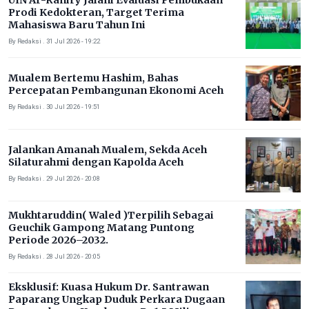
UIN Ar-Raniry Jalani Evaluasi Pembukaan
Prodi Kedokteran, Target Terima
Mahasiswa Baru Tahun Ini
By Redaksi . 31 Jul 2026 - 19:22
Mualem Bertemu Hashim, Bahas
Percepatan Pembangunan Ekonomi Aceh
By Redaksi . 30 Jul 2026 - 19:51
Jalankan Amanah Mualem, Sekda Aceh
Silaturahmi dengan Kapolda Aceh
By Redaksi . 29 Jul 2026 - 20:08
Mukhtaruddin( Waled )Terpilih Sebagai
Geuchik Gampong Matang Puntong
Periode 2026–2032.
By Redaksi . 28 Jul 2026 - 20:05
Eksklusif: Kuasa Hukum Dr. Santrawan
Paparang Ungkap Duduk Perkara Dugaan