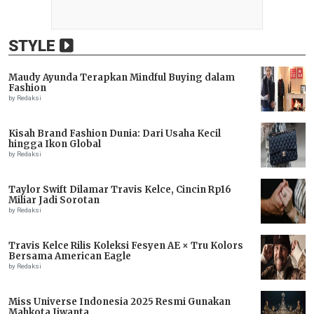
STYLE
Maudy Ayunda Terapkan Mindful Buying dalam
Fashion
by Redaksi
Kisah Brand Fashion Dunia: Dari Usaha Kecil
hingga Ikon Global
by Redaksi
Taylor Swift Dilamar Travis Kelce, Cincin Rp16
Miliar Jadi Sorotan
by Redaksi
Travis Kelce Rilis Koleksi Fesyen AE × Tru Kolors
Bersama American Eagle
by Redaksi
Miss Universe Indonesia 2025 Resmi Gunakan
Mahkota Jiwanta