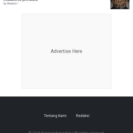
by Redaksi
Advertise Here
Tentang Kami
Redaksi