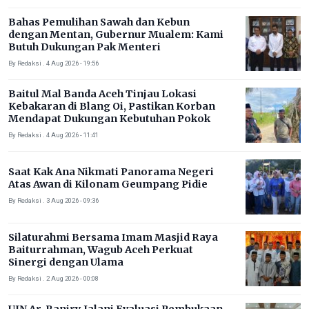
Bahas Pemulihan Sawah dan Kebun
dengan Mentan, Gubernur Mualem: Kami
Butuh Dukungan Pak Menteri
By Redaksi . 4 Aug 2026 - 19:56
Baitul Mal Banda Aceh Tinjau Lokasi
Kebakaran di Blang Oi, Pastikan Korban
Mendapat Dukungan Kebutuhan Pokok
By Redaksi . 4 Aug 2026 - 11:41
Saat Kak Ana Nikmati Panorama Negeri
Atas Awan di Kilonam Geumpang Pidie
By Redaksi . 3 Aug 2026 - 09:36
Silaturahmi Bersama Imam Masjid Raya
Baiturrahman, Wagub Aceh Perkuat
Sinergi dengan Ulama
By Redaksi . 2 Aug 2026 - 00:08