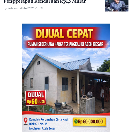
Penggelapan Kendaraan Rp1,5 Miliar
By Redaksi . 28 Jul 2026 - 15:39