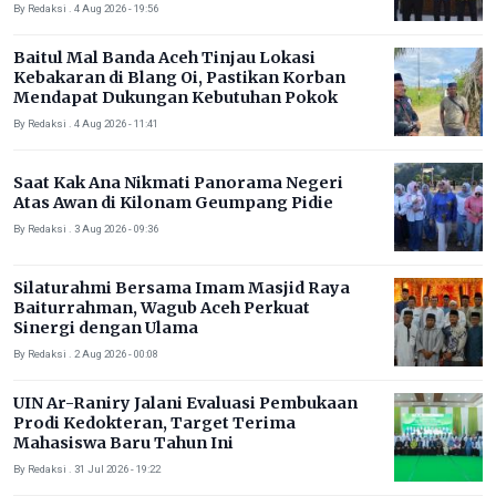
By Redaksi . 4 Aug 2026 - 19:56
Baitul Mal Banda Aceh Tinjau Lokasi
Kebakaran di Blang Oi, Pastikan Korban
Mendapat Dukungan Kebutuhan Pokok
By Redaksi . 4 Aug 2026 - 11:41
Saat Kak Ana Nikmati Panorama Negeri
Atas Awan di Kilonam Geumpang Pidie
By Redaksi . 3 Aug 2026 - 09:36
Silaturahmi Bersama Imam Masjid Raya
Baiturrahman, Wagub Aceh Perkuat
Sinergi dengan Ulama
By Redaksi . 2 Aug 2026 - 00:08
UIN Ar-Raniry Jalani Evaluasi Pembukaan
Prodi Kedokteran, Target Terima
Mahasiswa Baru Tahun Ini
By Redaksi . 31 Jul 2026 - 19:22