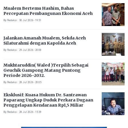
Mualem Bertemu Hashim, Bahas
Percepatan Pembangunan Ekonomi Aceh
By Redaksi . 30 Jul 2026 - 19:51
Jalankan Amanah Mualem, Sekda Aceh
Silaturahmi dengan Kapolda Aceh
By Redaksi . 29 Jul 2026 - 20:08
Mukhtaruddin( Waled )Terpilih Sebagai
Geuchik Gampong Matang Puntong
Periode 2026–2032.
By Redaksi . 28 Jul 2026 - 20:05
Eksklusif: Kuasa Hukum Dr. Santrawan
Paparang Ungkap Duduk Perkara Dugaan
Penggelapan Kendaraan Rp1,5 Miliar
By Redaksi . 28 Jul 2026 - 15:39