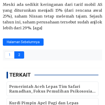
Meski ada sedikit keringanan dari tarif mobil AS
yang diturunkan menjadi 15% (dari rencana awal
25%), saham Nissan tetap melemah tajam. Sejauh
tahun ini, saham perusahaan tersebut sudah anjlok
lebih dari 29%. [aga]
Halaman Sebelumnya
1
2
TERKAIT
Pemerintah Aceh Lepas Tim Safari
Ramadhan, Fokus Pemulihan Psikososial
di Wilayah Terdampak Bencana
Kurdi Pimpin Apel Pagi dan Lepas