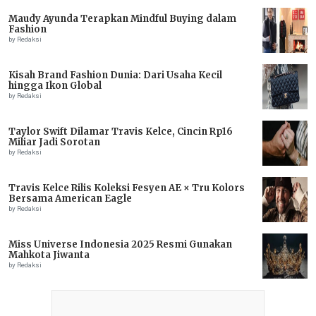
Maudy Ayunda Terapkan Mindful Buying dalam
Fashion
by Redaksi
Kisah Brand Fashion Dunia: Dari Usaha Kecil
hingga Ikon Global
by Redaksi
Taylor Swift Dilamar Travis Kelce, Cincin Rp16
Miliar Jadi Sorotan
by Redaksi
Travis Kelce Rilis Koleksi Fesyen AE × Tru Kolors
Bersama American Eagle
by Redaksi
Miss Universe Indonesia 2025 Resmi Gunakan
Mahkota Jiwanta
by Redaksi