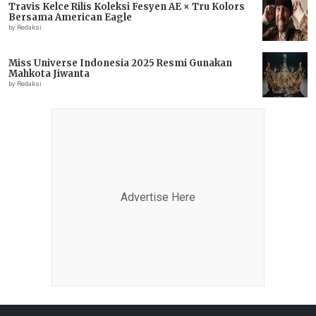
Travis Kelce Rilis Koleksi Fesyen AE × Tru Kolors
Bersama American Eagle
by Redaksi
Miss Universe Indonesia 2025 Resmi Gunakan
Mahkota Jiwanta
by Redaksi
Advertise Here