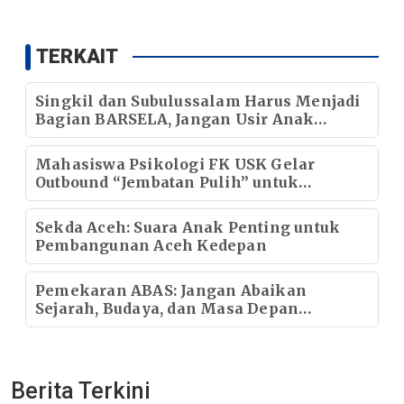
TERKAIT
Singkil dan Subulussalam Harus Menjadi
Bagian BARSELA, Jangan Usir Anak
Kandung Aceh Selatan
Mahasiswa Psikologi FK USK Gelar
Outbound “Jembatan Pulih” untuk
Perempuan yang Mengalami Burnout
Sekda Aceh: Suara Anak Penting untuk
Pembangunan Aceh Kedepan
Pemekaran ABAS: Jangan Abaikan
Sejarah, Budaya, dan Masa Depan
Ekonomi Kawasan
Berita Terkini