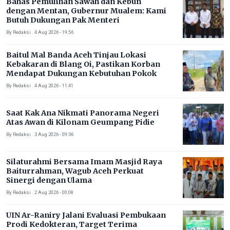
Bahas Pemulihan Sawah dan Kebun
dengan Mentan, Gubernur Mualem: Kami
Butuh Dukungan Pak Menteri
By Redaksi . 4 Aug 2026 - 19:56
Baitul Mal Banda Aceh Tinjau Lokasi
Kebakaran di Blang Oi, Pastikan Korban
Mendapat Dukungan Kebutuhan Pokok
By Redaksi . 4 Aug 2026 - 11:41
Saat Kak Ana Nikmati Panorama Negeri
Atas Awan di Kilonam Geumpang Pidie
By Redaksi . 3 Aug 2026 - 09:36
Silaturahmi Bersama Imam Masjid Raya
Baiturrahman, Wagub Aceh Perkuat
Sinergi dengan Ulama
By Redaksi . 2 Aug 2026 - 00:08
UIN Ar-Raniry Jalani Evaluasi Pembukaan
Prodi Kedokteran, Target Terima