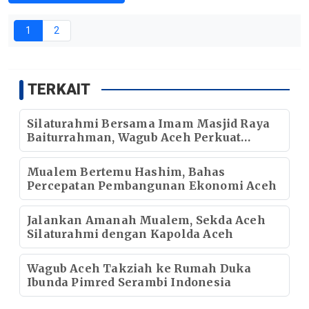
1
2
TERKAIT
Silaturahmi Bersama Imam Masjid Raya
Baiturrahman, Wagub Aceh Perkuat
Sinergi dengan Ulama
Mualem Bertemu Hashim, Bahas
Percepatan Pembangunan Ekonomi Aceh
Jalankan Amanah Mualem, Sekda Aceh
Silaturahmi dengan Kapolda Aceh
Wagub Aceh Takziah ke Rumah Duka
Ibunda Pimred Serambi Indonesia