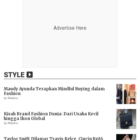
Advertise Here
STYLE
Maudy Ayunda Terapkan Mindful Buying dalam
Fashion
by Redaksi
Kisah Brand Fashion Dunia: Dari Usaha Kecil
hingga Ikon Global
by Redaksi
Taylor Swift Dilamar Travis Kelce, Cincin Rp16