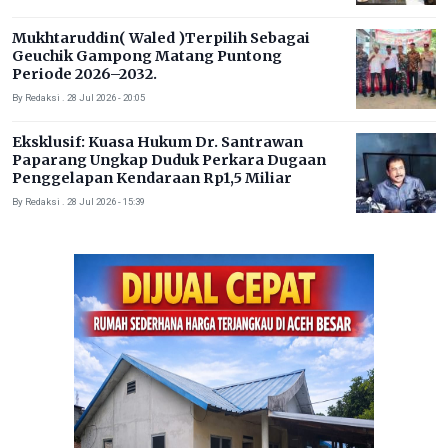
Mukhtaruddin( Waled )Terpilih Sebagai
Geuchik Gampong Matang Puntong
Periode 2026–2032.
By Redaksi . 28 Jul 2026 - 20:05
Eksklusif: Kuasa Hukum Dr. Santrawan
Paparang Ungkap Duduk Perkara Dugaan
Penggelapan Kendaraan Rp1,5 Miliar
By Redaksi . 28 Jul 2026 - 15:39