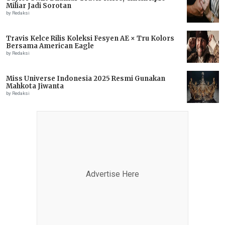
Miliar Jadi Sorotan
by Redaksi
Travis Kelce Rilis Koleksi Fesyen AE × Tru Kolors
Bersama American Eagle
by Redaksi
Miss Universe Indonesia 2025 Resmi Gunakan
Mahkota Jiwanta
by Redaksi
Advertise Here