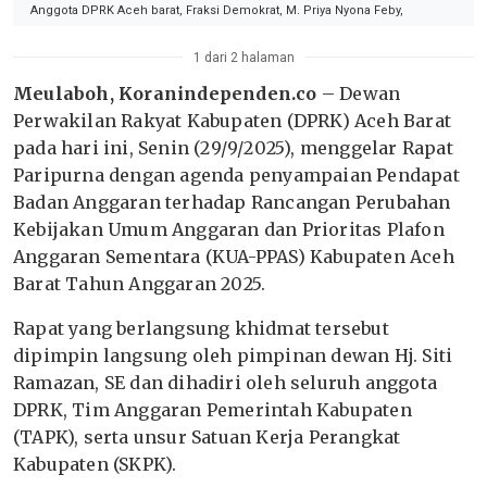
Anggota DPRK Aceh barat, Fraksi Demokrat, M. Priya Nyona Feby,
1 dari 2 halaman
Meulaboh, Koranindependen.co
– Dewan
Perwakilan Rakyat Kabupaten (DPRK) Aceh Barat
pada hari ini, Senin (29/9/2025), menggelar Rapat
Paripurna dengan agenda penyampaian Pendapat
Badan Anggaran terhadap Rancangan Perubahan
Kebijakan Umum Anggaran dan Prioritas Plafon
Anggaran Sementara (KUA-PPAS) Kabupaten Aceh
Barat Tahun Anggaran 2025.
Rapat yang berlangsung khidmat tersebut
dipimpin langsung oleh pimpinan dewan Hj. Siti
Ramazan, SE dan dihadiri oleh seluruh anggota
DPRK, Tim Anggaran Pemerintah Kabupaten
(TAPK), serta unsur Satuan Kerja Perangkat
Kabupaten (SKPK).