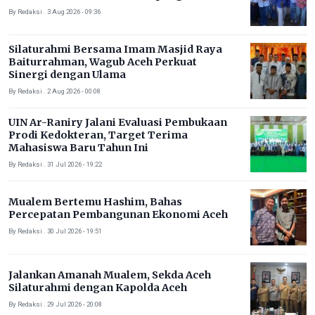
By Redaksi . 3 Aug 2026 - 09:36
Silaturahmi Bersama Imam Masjid Raya
Baiturrahman, Wagub Aceh Perkuat
Sinergi dengan Ulama
By Redaksi . 2 Aug 2026 - 00:08
UIN Ar-Raniry Jalani Evaluasi Pembukaan
Prodi Kedokteran, Target Terima
Mahasiswa Baru Tahun Ini
By Redaksi . 31 Jul 2026 - 19:22
Mualem Bertemu Hashim, Bahas
Percepatan Pembangunan Ekonomi Aceh
By Redaksi . 30 Jul 2026 - 19:51
Jalankan Amanah Mualem, Sekda Aceh
Silaturahmi dengan Kapolda Aceh
By Redaksi . 29 Jul 2026 - 20:08