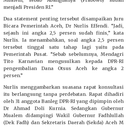
Mualem, sebab Abangdanya (Prabowo) sudah
menjadi Presiden RI.”
Dua statement penting tersebut disampaikan Juru
Bicara Pemerintah Aceh, Dr Nurlis Effendi. “Jadi,
sejauh ini angka 2,5 persen sudah finis,” kata
Nurlis. Ia menambahkan, soal angka 2,5 persen
tersebut tinggal satu tahap lagi yaitu pada
Pemerintah Pusat. “Sebab sebelumnya, Mendagri
Tito Karnavian mengusulkan kepada DPR-RI
pengembalian Dana Otsus Aceh ke angka 2
persen.”
Nurlis menggambarkan suasana rapat konsultasi
itu berlangsung tanpa perdebatan. Rapat dihadiri
oleh 31 anggota Banleg DPR-RI yang dipimpin oleh
Dr Ahmad Doli Kurnia. Sedangkan Gubernur
Mualem didampingi Wakil Gubernur Fadhlullah
(Dek Fadh) dan Sekretaris Daerah (Sekda) Aceh M