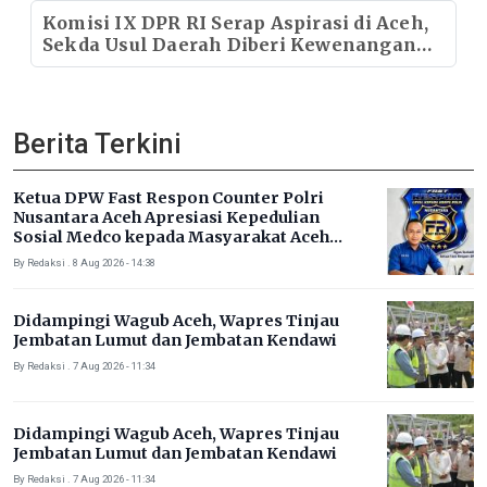
Komisi IX DPR RI Serap Aspirasi di Aceh,
Sekda Usul Daerah Diberi Kewenangan
Kelola Jaminan Kesehatan Sendiri
Berita Terkini
Ketua DPW Fast Respon Counter Polri
Nusantara Aceh Apresiasi Kepedulian
Sosial Medco kepada Masyarakat Aceh
Timur
By Redaksi . 8 Aug 2026 - 14:38
Didampingi Wagub Aceh, Wapres Tinjau
Jembatan Lumut dan Jembatan Kendawi
By Redaksi . 7 Aug 2026 - 11:34
Didampingi Wagub Aceh, Wapres Tinjau
Jembatan Lumut dan Jembatan Kendawi
By Redaksi . 7 Aug 2026 - 11:34