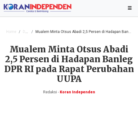
Home
Daerah
Mualem Minta Otsus Abadi 2,5 Persen di Hadapan Banleg DPR RI pada Rapat Perubahan UUPA
Mualem Minta Otsus Abadi
2,5 Persen di Hadapan Banleg
DPR RI pada Rapat Perubahan
UUPA
Redaksi -
Koran Independen