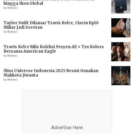
hingga Ikon Global
by Redaksi
Taylor Swift Dilamar Travis Kelce, Cincin Rp16
Miliar Jadi Sorotan
by Redaksi
Travis Kelce Rilis Koleksi Fesyen AE × Tru Kolors
Bersama American Eagle
by Redaksi
Miss Universe Indonesia 2025 Resmi Gunakan
Mahkota Jiwanta
by Redaksi
Advertise Here