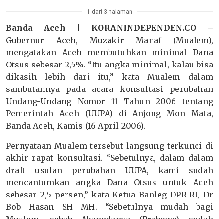
1 dari 3 halaman
Banda Aceh | KORANINDEPENDEN.CO –
Gubernur Aceh, Muzakir Manaf (Mualem),
mengatakan Aceh membutuhkan minimal Dana
Otsus sebesar 2,5%. “Itu angka minimal, kalau bisa
dikasih lebih dari itu,” kata Mualem dalam
sambutannya pada acara konsultasi perubahan
Undang-Undang Nomor 11 Tahun 2006 tentang
Pemerintah Aceh (UUPA) di Anjong Mon Mata,
Banda Aceh, Kamis (16 April 2006).
Pernyataan Mualem tersebut langsung terkunci di
akhir rapat konsultasi. “Sebetulnya, dalam dalam
draft usulan perubahan UUPA, kami sudah
mencantumkan angka Dana Otsus untuk Aceh
sebesar 2,5 persen,” kata Ketua Banleg DPR-RI, Dr
Bob Hasan SH MH. “Sebetulnya mudah bagi