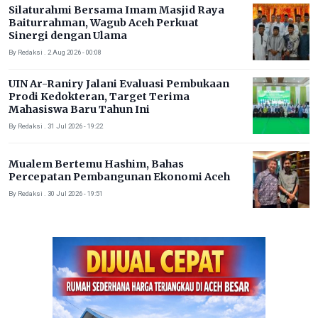
Silaturahmi Bersama Imam Masjid Raya
Baiturrahman, Wagub Aceh Perkuat
Sinergi dengan Ulama
By Redaksi . 2 Aug 2026 - 00:08
UIN Ar-Raniry Jalani Evaluasi Pembukaan
Prodi Kedokteran, Target Terima
Mahasiswa Baru Tahun Ini
By Redaksi . 31 Jul 2026 - 19:22
Mualem Bertemu Hashim, Bahas
Percepatan Pembangunan Ekonomi Aceh
By Redaksi . 30 Jul 2026 - 19:51