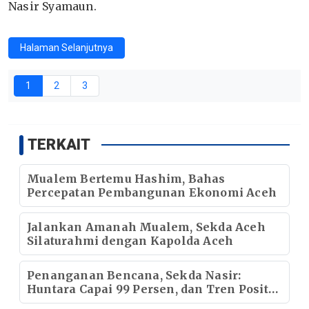
Nasir Syamaun.
Halaman Selanjutnya
1
2
3
TERKAIT
Mualem Bertemu Hashim, Bahas
Percepatan Pembangunan Ekonomi Aceh
Jalankan Amanah Mualem, Sekda Aceh
Silaturahmi dengan Kapolda Aceh
Penanganan Bencana, Sekda Nasir:
Huntara Capai 99 Persen, dan Tren Positif
Pemulihan Infrastruktur