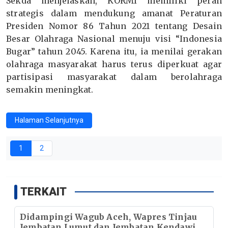
Sekda menjelaskan, KORMI memiliki peran
strategis dalam mendukung amanat Peraturan
Presiden Nomor 86 Tahun 2021 tentang Desain
Besar Olahraga Nasional menuju visi “Indonesia
Bugar” tahun 2045. Karena itu, ia menilai gerakan
olahraga masyarakat harus terus diperkuat agar
partisipasi masyarakat dalam berolahraga
semakin meningkat.
Halaman Selanjutnya
1
2
TERKAIT
Didampingi Wagub Aceh, Wapres Tinjau
Jembatan Lumut dan Jembatan Kendawi