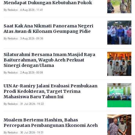
Mendapat Dukungan Kebutuhan Pokok
By Redaksi . 4 Aug 2026 - 11:41
Saat Kak Ana Nikmati Panorama Negeri
Atas Awan di Kilonam Geumpang Pidie
By Redaksi . 3 Aug 2026 - 09:36
Silaturahmi Bersama Imam Masjid Raya
Baiturrahman, Wagub Aceh Perkuat
Sinergi dengan Ulama
By Redaksi . 2 Aug 2026 - 00:08
UIN Ar-Raniry Jalani Evaluasi Pembukaan
Prodi Kedokteran, Target Terima
Mahasiswa Baru Tahun Ini
By Redaksi . 31 Jul 2026 - 19:22
Mualem Bertemu Hashim, Bahas
Percepatan Pembangunan Ekonomi Aceh
By Redaksi . 30 Jul 2026 - 19:51