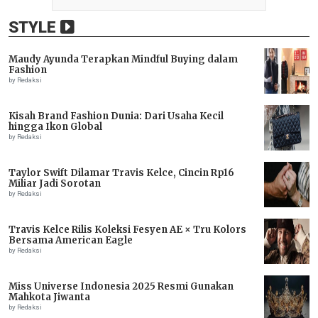
STYLE
Maudy Ayunda Terapkan Mindful Buying dalam
Fashion
by Redaksi
Kisah Brand Fashion Dunia: Dari Usaha Kecil
hingga Ikon Global
by Redaksi
Taylor Swift Dilamar Travis Kelce, Cincin Rp16
Miliar Jadi Sorotan
by Redaksi
Travis Kelce Rilis Koleksi Fesyen AE × Tru Kolors
Bersama American Eagle
by Redaksi
Miss Universe Indonesia 2025 Resmi Gunakan
Mahkota Jiwanta
by Redaksi