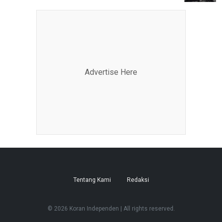
Advertise Here
Tentang Kami
Redaksi
© 2026 Koran Independen | All rights reserved.