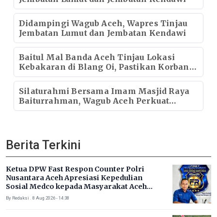
Didampingi Wagub Aceh, Wapres Tinjau
Jembatan Lumut dan Jembatan Kendawi
Baitul Mal Banda Aceh Tinjau Lokasi
Kebakaran di Blang Oi, Pastikan Korban
Mendapat Dukungan Kebutuhan Pokok
Silaturahmi Bersama Imam Masjid Raya
Baiturrahman, Wagub Aceh Perkuat
Sinergi dengan Ulama
Berita Terkini
Ketua DPW Fast Respon Counter Polri
Nusantara Aceh Apresiasi Kepedulian
Sosial Medco kepada Masyarakat Aceh
Timur
By Redaksi . 8 Aug 2026 - 14:38