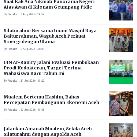
Saat Kak Ana Nikmati Panorama Negeri
Atas Awan di Kilonam Geumpang Pidie
By Redaksi . 3 Aug 2026 - 09:36
Silaturahmi Bersama Imam Masjid Raya
Baiturrahman, Wagub Aceh Perkuat
Sinergi dengan Ulama
By Redaksi . 2 Aug 2026 - 00:08
UIN Ar-Raniry Jalani Evaluasi Pembukaan
Prodi Kedokteran, Target Terima
Mahasiswa Baru Tahun Ini
By Redaksi . 31 Jul 2026 - 19:22
Mualem Bertemu Hashim, Bahas
Percepatan Pembangunan Ekonomi Aceh
By Redaksi . 30 Jul 2026 - 19:51
Jalankan Amanah Mualem, Sekda Aceh
Silaturahmi dengan Kapolda Aceh