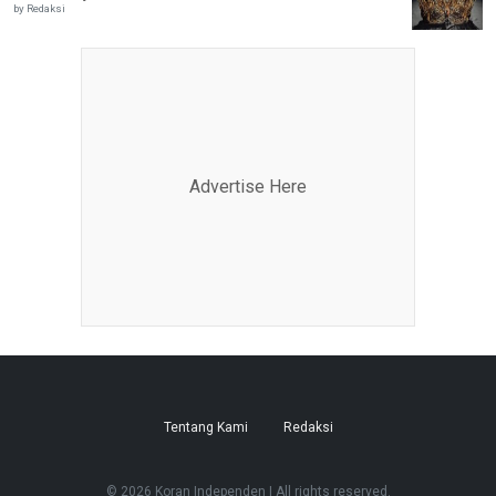
by Redaksi
Advertise Here
Tentang Kami
Redaksi
© 2026 Koran Independen | All rights reserved.