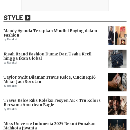
STYLE
Maudy Ayunda Terapkan Mindful Buying dalam
Fashion
by Redaksi
Kisah Brand Fashion Dunia: Dari Usaha Kecil
hingga Ikon Global
by Redaksi
Taylor Swift Dilamar Travis Kelce, Cincin Rp16
Miliar Jadi Sorotan
by Redaksi
Travis Kelce Rilis Koleksi Fesyen AE × Tru Kolors
Bersama American Eagle
by Redaksi
Miss Universe Indonesia 2025 Resmi Gunakan
Mahkota Jiwanta