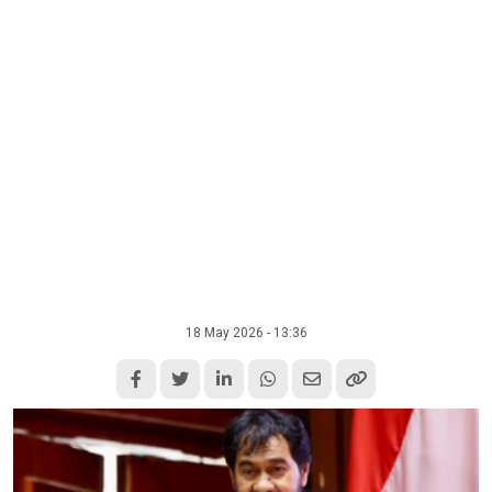
18 May 2026 - 13:36