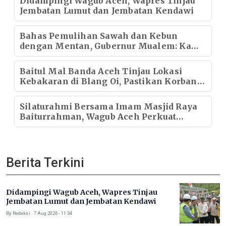
Didampingi Wagub Aceh, Wapres Tinjau
Jembatan Lumut dan Jembatan Kendawi
Bahas Pemulihan Sawah dan Kebun
dengan Mentan, Gubernur Mualem: Kami
Butuh Dukungan Pak Menteri
Baitul Mal Banda Aceh Tinjau Lokasi
Kebakaran di Blang Oi, Pastikan Korban
Mendapat Dukungan Kebutuhan Pokok
Silaturahmi Bersama Imam Masjid Raya
Baiturrahman, Wagub Aceh Perkuat
Sinergi dengan Ulama
Berita Terkini
Didampingi Wagub Aceh, Wapres Tinjau
Jembatan Lumut dan Jembatan Kendawi
By Redaksi . 7 Aug 2026 - 11:34