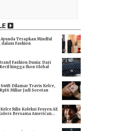
LE
Ayunda Terapkan Mindful
 dalam Fashion
i
Brand Fashion Dunia: Dari
Kecil hingga Ikon Global
i
 Swift Dilamar Travis Kelce,
 Rp16 Miliar Jadi Sorotan
i
 Kelce Rilis Koleksi Fesyen AE
Kolors Bersama American
i