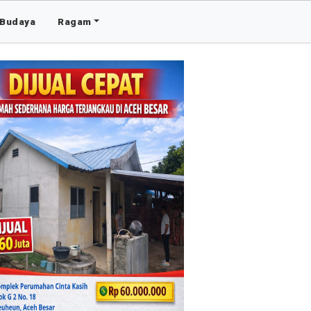
Budaya
Ragam
Advertis