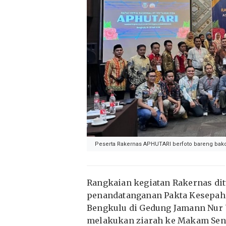
Peserta Rakernas APHUTARI berfoto bareng bakda 
Rangkaian kegiatan Rakernas ditu
penandatanganan Pakta Kesepaha
Bengkulu di Gedung Jamann Nur U
melakukan ziarah ke Makam Sento