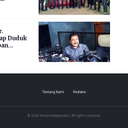
.
ap Duduk
pan
Tentang Kami
Redaksi
© 2026 Koran Independen | All rights reserved.