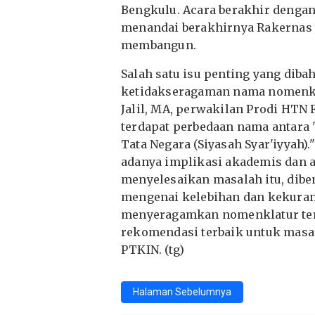
Bengkulu. Acara berakhir dengan
menandai berakhirnya Rakernas 
membangun.
Salah satu isu penting yang dib
ketidakseragaman nama nomenkl
Jalil, MA, perwakilan Prodi HTN 
terdapat perbedaan nama antara
Tata Negara (Siyasah Syar'iyyah).
adanya implikasi akademis dan a
menyelesaikan masalah itu, dibe
mengenai kelebihan dan kekura
menyeragamkan nomenklatur ter
rekomendasi terbaik untuk masa
PTKIN. (tg)
Halaman Sebelumnya