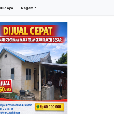
Budaya
Ragam
Advertis