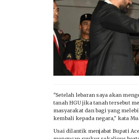
"Setelah lebaran saya akan men
tanah HGU jika tanah tersebut m
masyarakat dan bagi yang melebi
kembali kepada negara," kata Mu
Usai dilantik menjabat Bupati A
mengucap syukur sekaligus bert