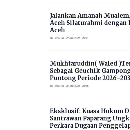
Jalankan Amanah Mualem,
Aceh Silaturahmi dengan 
Aceh
By Redaksi . 29 Jul 2026 - 20:08
Mukhtaruddin( Waled )Ter
Sebagai Geuchik Gampon
Puntong Periode 2026–203
By Redaksi . 28 Jul 2026 - 20:05
Eksklusif: Kuasa Hukum Dr
Santrawan Paparang Ungk
Perkara Dugaan Penggela