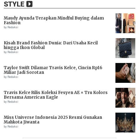
STYLE
Maudy Ayunda Terapkan Mindful Buying dalam
Fashion
by Redaksi
Kisah Brand Fashion Dunia: Dari Usaha Kecil
hingga Ikon Global
by Redaksi
Taylor Swift Dilamar Travis Kelce, Cincin Rp16
Miliar Jadi Sorotan
by Redaksi
Travis Kelce Rilis Koleksi Fesyen AE × Tru Kolors
Bersama American Eagle
by Redaksi
Miss Universe Indonesia 2025 Resmi Gunakan
Mahkota Jiwanta
by Redaksi