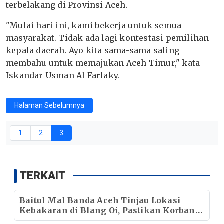
terbelakang di Provinsi Aceh.
"Mulai hari ini, kami bekerja untuk semua
masyarakat. Tidak ada lagi kontestasi pemilihan
kepala daerah. Ayo kita sama-sama saling
membahu untuk memajukan Aceh Timur," kata
Iskandar Usman Al Farlaky.
Halaman Sebelumnya
1
2
3
TERKAIT
Baitul Mal Banda Aceh Tinjau Lokasi
Kebakaran di Blang Oi, Pastikan Korban
Mendapat Dukungan Kebutuhan Pokok