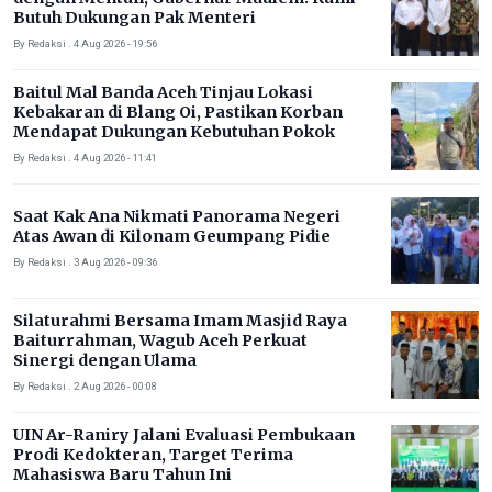
Butuh Dukungan Pak Menteri
By Redaksi . 4 Aug 2026 - 19:56
Baitul Mal Banda Aceh Tinjau Lokasi
Kebakaran di Blang Oi, Pastikan Korban
Mendapat Dukungan Kebutuhan Pokok
By Redaksi . 4 Aug 2026 - 11:41
Saat Kak Ana Nikmati Panorama Negeri
Atas Awan di Kilonam Geumpang Pidie
By Redaksi . 3 Aug 2026 - 09:36
Silaturahmi Bersama Imam Masjid Raya
Baiturrahman, Wagub Aceh Perkuat
Sinergi dengan Ulama
By Redaksi . 2 Aug 2026 - 00:08
UIN Ar-Raniry Jalani Evaluasi Pembukaan
Prodi Kedokteran, Target Terima
Mahasiswa Baru Tahun Ini