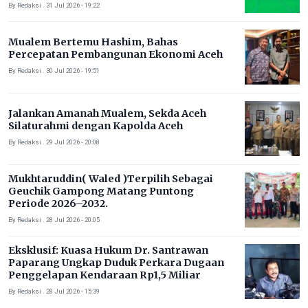
By Redaksi . 31 Jul 2026 - 19:22
Mualem Bertemu Hashim, Bahas
Percepatan Pembangunan Ekonomi Aceh
By Redaksi . 30 Jul 2026 - 19:51
Jalankan Amanah Mualem, Sekda Aceh
Silaturahmi dengan Kapolda Aceh
By Redaksi . 29 Jul 2026 - 20:08
Mukhtaruddin( Waled )Terpilih Sebagai
Geuchik Gampong Matang Puntong
Periode 2026–2032.
By Redaksi . 28 Jul 2026 - 20:05
Eksklusif: Kuasa Hukum Dr. Santrawan
Paparang Ungkap Duduk Perkara Dugaan
Penggelapan Kendaraan Rp1,5 Miliar
By Redaksi . 28 Jul 2026 - 15:39