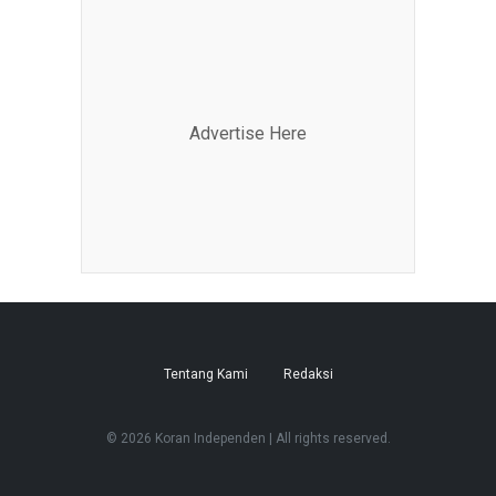
Advertise Here
Tentang Kami
Redaksi
© 2026 Koran Independen | All rights reserved.