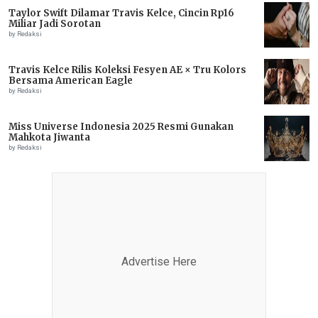
Taylor Swift Dilamar Travis Kelce, Cincin Rp16
Miliar Jadi Sorotan
by Redaksi
Travis Kelce Rilis Koleksi Fesyen AE × Tru Kolors
Bersama American Eagle
by Redaksi
Miss Universe Indonesia 2025 Resmi Gunakan
Mahkota Jiwanta
by Redaksi
Advertise Here