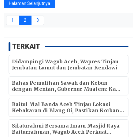
Halaman Selanjutnya
1
2
3
TERKAIT
Didampingi Wagub Aceh, Wapres Tinjau
Jembatan Lumut dan Jembatan Kendawi
Bahas Pemulihan Sawah dan Kebun
dengan Mentan, Gubernur Mualem: Kami
Butuh Dukungan Pak Menteri
Baitul Mal Banda Aceh Tinjau Lokasi
Kebakaran di Blang Oi, Pastikan Korban
Mendapat Dukungan Kebutuhan Pokok
Silaturahmi Bersama Imam Masjid Raya
Baiturrahman, Wagub Aceh Perkuat