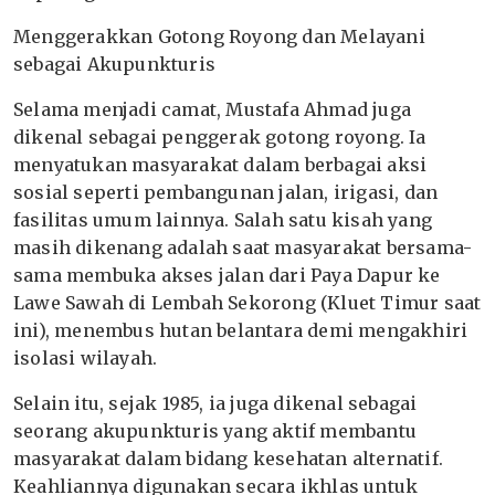
Menggerakkan Gotong Royong dan Melayani
sebagai Akupunkturis
Selama menjadi camat, Mustafa Ahmad juga
dikenal sebagai penggerak gotong royong. Ia
menyatukan masyarakat dalam berbagai aksi
sosial seperti pembangunan jalan, irigasi, dan
fasilitas umum lainnya. Salah satu kisah yang
masih dikenang adalah saat masyarakat bersama-
sama membuka akses jalan dari Paya Dapur ke
Lawe Sawah di Lembah Sekorong (Kluet Timur saat
ini), menembus hutan belantara demi mengakhiri
isolasi wilayah.
Selain itu, sejak 1985, ia juga dikenal sebagai
seorang akupunkturis yang aktif membantu
masyarakat dalam bidang kesehatan alternatif.
Keahliannya digunakan secara ikhlas untuk