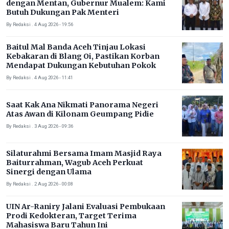
dengan Mentan, Gubernur Mualem: Kami
Butuh Dukungan Pak Menteri
By Redaksi . 4 Aug 2026 - 19:56
Baitul Mal Banda Aceh Tinjau Lokasi
Kebakaran di Blang Oi, Pastikan Korban
Mendapat Dukungan Kebutuhan Pokok
By Redaksi . 4 Aug 2026 - 11:41
Saat Kak Ana Nikmati Panorama Negeri
Atas Awan di Kilonam Geumpang Pidie
By Redaksi . 3 Aug 2026 - 09:36
Silaturahmi Bersama Imam Masjid Raya
Baiturrahman, Wagub Aceh Perkuat
Sinergi dengan Ulama
By Redaksi . 2 Aug 2026 - 00:08
UIN Ar-Raniry Jalani Evaluasi Pembukaan
Prodi Kedokteran, Target Terima
Mahasiswa Baru Tahun Ini