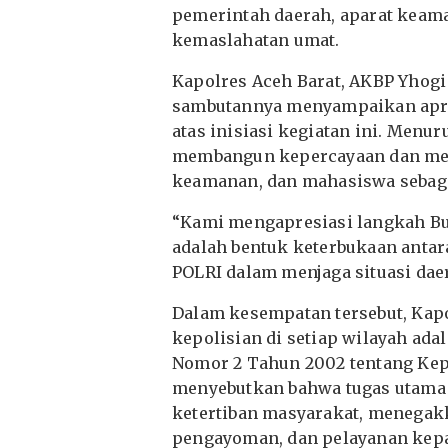
pemerintah daerah, aparat keama
kemaslahatan umat.
Kapolres Aceh Barat, AKBP Yhogi H
sambutannya menyampaikan apres
atas inisiasi kegiatan ini. Menur
membangun kepercayaan dan mem
keamanan, dan mahasiswa sebaga
“Kami mengapresiasi langkah Bup
adalah bentuk keterbukaan antar
POLRI dalam menjaga situasi daer
Dalam kesempatan tersebut, Kap
kepolisian di setiap wilayah ad
Nomor 2 Tahun 2002 tentang Kepo
menyebutkan bahwa tugas utama 
ketertiban masyarakat, menegak
pengayoman, dan pelayanan kep