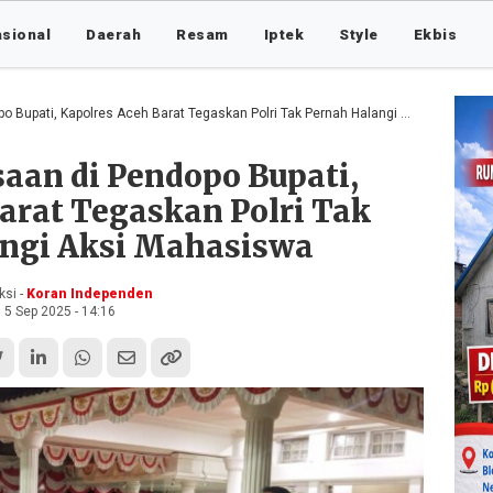
asional
Daerah
Resam
Iptek
Style
Ekbis
pati, Kapolres Aceh Barat Tegaskan Polri Tak Pernah Halangi Aksi Mahasiswa
aan di Pendopo Bupati,
arat Tegaskan Polri Tak
ngi Aksi Mahasiswa
si -
Koran Independen
5 Sep 2025 - 14:16