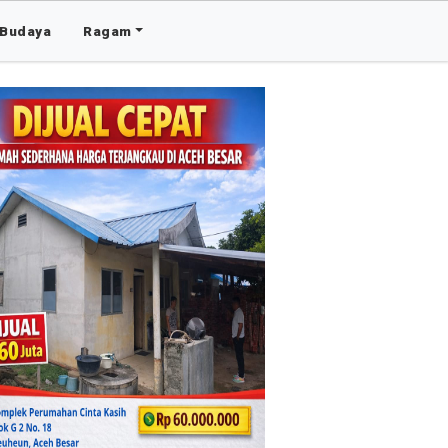
Budaya
Ragam
Advertis