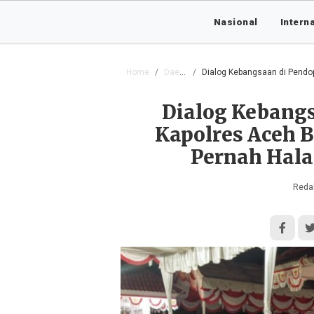
Nasional
Intern
Home
Daerah
Dialog Kebangsaan di Pendopo Bu
Dialog Kebangs
Kapolres Aceh B
Pernah Hala
Redak