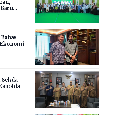
ran,
 Baru
 Bahas
 Ekonomi
 Sekda
Kapolda