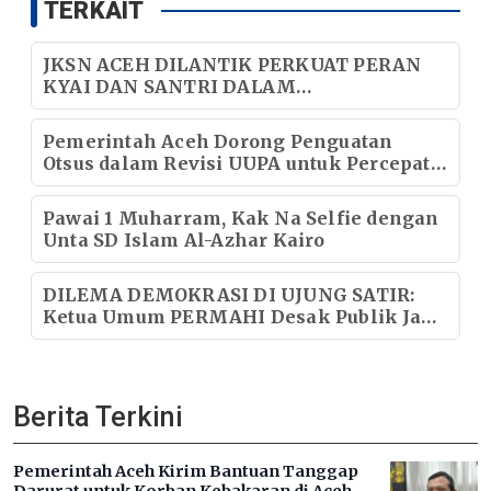
TERKAIT
JKSN ACEH DILANTIK PERKUAT PERAN
KYAI DAN SANTRI DALAM
PEMBANGUNAN DAN KEMAJUAN
Pemerintah Aceh Dorong Penguatan
Otsus dalam Revisi UUPA untuk Percepat
Penurunan Kemiskinan
Pawai 1 Muharram, Kak Na Selfie dengan
Unta SD Islam Al-Azhar Kairo
DILEMA DEMOKRASI DI UJUNG SATIR:
Ketua Umum PERMAHI Desak Publik Jaga
Marwah Presiden
Berita Terkini
Pemerintah Aceh Kirim Bantuan Tanggap