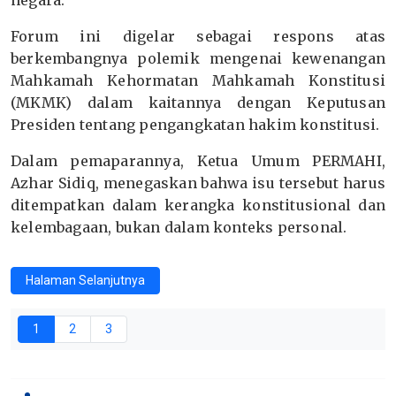
negara.
Forum ini digelar sebagai respons atas
berkembangnya polemik mengenai kewenangan
Mahkamah Kehormatan Mahkamah Konstitusi
(MKMK) dalam kaitannya dengan Keputusan
Presiden tentang pengangkatan hakim konstitusi.
Dalam pemaparannya, Ketua Umum PERMAHI,
Azhar Sidiq, menegaskan bahwa isu tersebut harus
ditempatkan dalam kerangka konstitusional dan
kelembagaan, bukan dalam konteks personal.
Halaman Selanjutnya
1
2
3