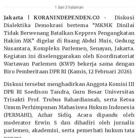
1 dari 3 halaman
Jakarta | KORANINDEPENDEN.CO -
Diskusi
Dialektika Demokrasi bertema “MKMK Dinilai
Tidak Berwenang Batalkan Keppres Pengangkatan
Hakim MK” digelar di Ruang Abdul Muis, Gedung
Nusantara, Kompleks Parlemen, Senayan, Jakarta.
Kegiatan ini diselenggarakan oleh Koordinatoriat
Wartawan Parlemen (KWP) bekerja sama dengan
Biro Pemberitaan DPR RI (Kamis, 12 Februari 2026).
Diskusi tersebut menghadirkan Anggota Komisi III
DPR RI Soedison Tandra, Guru Besar Universitas
Trisakti Prof. Trubus Rahardiansah, serta Ketua
Umum Perhimpunan Mahasiswa Hukum Indonesia
(PERMAHI), Azhar Sidiq. Acara dipandu oleh
moderator Erwin S dan dihadiri oleh jurnalis
parlemen, akademisi, serta pemerhati hukum tata