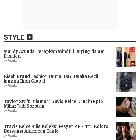
STYLE
Maudy Ayunda Terapkan Mindful Buying dalam
Fashion
by Redaksi
Kisah Brand Fashion Dunia: Dari Usaha Kecil
hingga Ikon Global
by Redaksi
Taylor Swift Dilamar Travis Kelce, Cincin Rp16
Miliar Jadi Sorotan
by Redaksi
Travis Kelce Rilis Koleksi Fesyen AE × Tru Kolors
Bersama American Eagle
by Redaksi