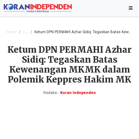
Home
Daerah
Ketum DPN PERMAHI Azhar Sidiq: Tegaskan Batas Kewenangan MKMK dalam Polemik Keppres Hakim MK
Ketum DPN PERMAHI Azhar
Sidiq: Tegaskan Batas
Kewenangan MKMK dalam
Polemik Keppres Hakim MK
Redaksi -
Koran Independen