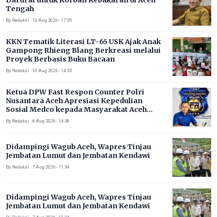
Darurat untuk Korban Kebakaran di Aceh
Tengah
By Redaksi . 10 Aug 2026 - 17:35
KKN Tematik Literasi LT-65 USK Ajak Anak
Gampong Rhieng Blang Berkreasi melalui
Proyek Berbasis Buku Bacaan
By Redaksi . 10 Aug 2026 - 14:33
Ketua DPW Fast Respon Counter Polri
Nusantara Aceh Apresiasi Kepedulian
Sosial Medco kepada Masyarakat Aceh
Timur
By Redaksi . 8 Aug 2026 - 14:38
Didampingi Wagub Aceh, Wapres Tinjau
Jembatan Lumut dan Jembatan Kendawi
By Redaksi . 7 Aug 2026 - 11:34
Didampingi Wagub Aceh, Wapres Tinjau
Jembatan Lumut dan Jembatan Kendawi