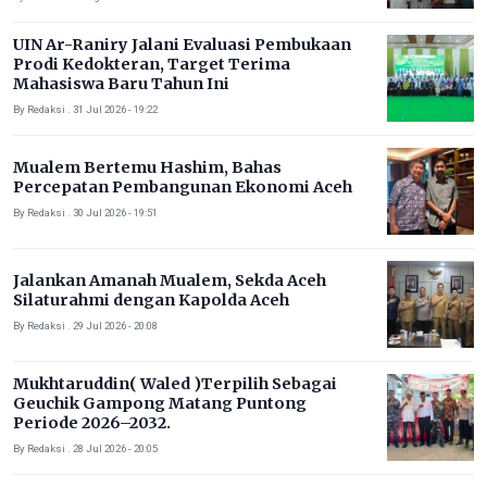
UIN Ar-Raniry Jalani Evaluasi Pembukaan
Prodi Kedokteran, Target Terima
Mahasiswa Baru Tahun Ini
By Redaksi . 31 Jul 2026 - 19:22
Mualem Bertemu Hashim, Bahas
Percepatan Pembangunan Ekonomi Aceh
By Redaksi . 30 Jul 2026 - 19:51
Jalankan Amanah Mualem, Sekda Aceh
Silaturahmi dengan Kapolda Aceh
By Redaksi . 29 Jul 2026 - 20:08
Mukhtaruddin( Waled )Terpilih Sebagai
Geuchik Gampong Matang Puntong
Periode 2026–2032.
By Redaksi . 28 Jul 2026 - 20:05