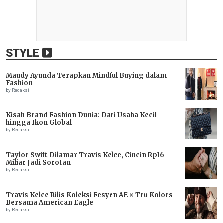
STYLE
Maudy Ayunda Terapkan Mindful Buying dalam
Fashion
by Redaksi
Kisah Brand Fashion Dunia: Dari Usaha Kecil
hingga Ikon Global
by Redaksi
Taylor Swift Dilamar Travis Kelce, Cincin Rp16
Miliar Jadi Sorotan
by Redaksi
Travis Kelce Rilis Koleksi Fesyen AE × Tru Kolors
Bersama American Eagle
by Redaksi