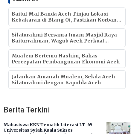
Baitul Mal Banda Aceh Tinjau Lokasi
Kebakaran di Blang Oi, Pastikan Korban
Mendapat Dukungan Kebutuhan Pokok
Silaturahmi Bersama Imam Masjid Raya
Baiturrahman, Wagub Aceh Perkuat
Sinergi dengan Ulama
Mualem Bertemu Hashim, Bahas
Percepatan Pembangunan Ekonomi Aceh
Jalankan Amanah Mualem, Sekda Aceh
Silaturahmi dengan Kapolda Aceh
Berita Terkini
Mahasiswa KKN Tematik Literasi LT-65
Universitas Syiah Kuala Sukses